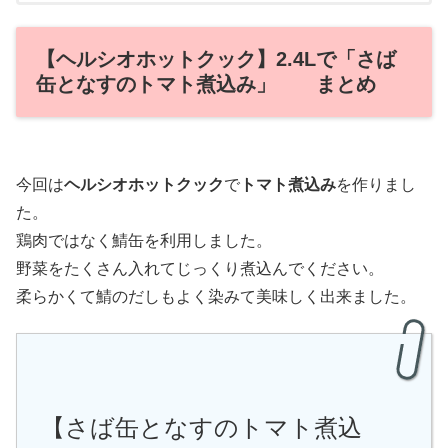
【ヘルシオホットクック】2.4Lで「さば
缶となすのトマト煮込み」 まとめ
今回は
ヘルシオホットクック
で
トマト煮込み
を作りまし
た。
鶏肉ではなく鯖缶を利用しました。
野菜をたくさん入れてじっくり煮込んでください。
柔らかくて鯖のだしもよく染みて美味しく出来ました。
【さば缶となすのトマト煮込