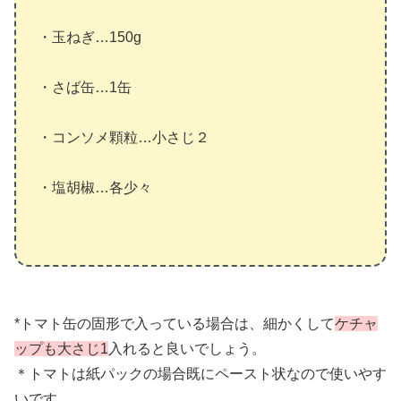
・玉ねぎ…150g
・さば缶…1缶
・コンソメ顆粒…小さじ２
・塩胡椒…各少々
*トマト缶の固形で入っている場合は、細かくして
ケチャ
ップも大さじ1
入れると良いでしょう。
＊トマトは紙パックの場合既にペースト状なので使いやす
いです。