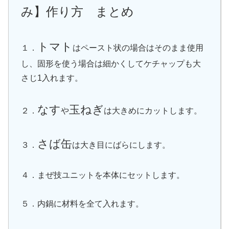
み】作り方 まとめ
トマト
１．
はペースト状の場合はそのまま使用
し、固形を使う場合は細かくしてケチャップも大
さじ1入れます。
なす
玉ねぎ
２．
や
は大きめにカットします。
さば缶
３．
は大き目にばらにします。
４．まぜ技ユニットを本体にセットします。
５．内鍋に材料を全て入れます。