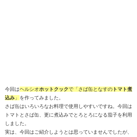
今回は
ヘルシオ
ホットクック
で「さば缶となすの
トマト煮
込み
」
を作ってみました。
さば缶はいろいろなお料理で使用しやすいですね。今回は
トマトとさば缶、更に煮込みでとろとろになる茄子を利用
しました。
実は、今回はご紹介しようとは思っていませんでしたが、