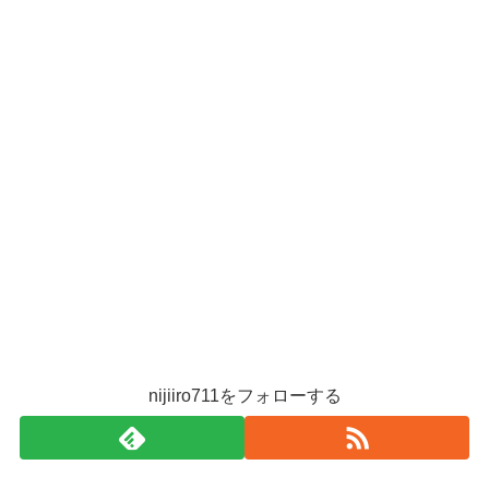
nijiiro711をフォローする