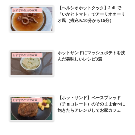
【ヘルシオホットクック】2.4Lで
おすすめ生活や家電など
「いかとトマト」でアーリオオーリ
オ風（煮込み10分から15分）
ホットサンドにマッシュポテトを挟
おすすめ生活や家電など
んだ美味しいレシピ3選
【ホットサンド】ベースブレッド
おすすめ生活や家電など
（チョコレート）のそのまま食べに
飽きたらアレンジしてお家カフェ