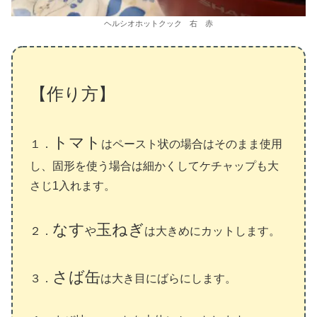
ヘルシオホットクック 右 赤
【作り方】
トマト
１．
はペースト状の場合はそのまま使用
し、固形を使う場合は細かくしてケチャップも大
さじ1入れます。
なす
玉ねぎ
２．
や
は大きめにカットします。
さば缶
３．
は大き目にばらにします。