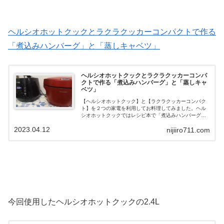
ヘルシオホットクックとラクラクッカーコンパクトで作る
「煮込みハンバーグ」と「蒸しキャベツ」
ヘルシオホットクックとラクラクッカーコンパ
クトで作る「煮込みハンバーグ」と「蒸しキャ
ベツ」
【ヘルシオホットクック】と【ラクラクッカーコンパク
ト】を２つの家電を利用してお料理してみました。ヘル
シオホットクックではレシピ本で「煮込みハンバーグ」
が見当たらなかったので、ラクラクッカーで作りまし
2023.04.12
nijiiro711.com
た。ヘルシオホットクックではキャベツを半分そのまま
内鍋に入れて「蒸しキャベツ」を作りました。どんな感
じで出来上がるでしょう。
今回使用したヘルシオホットクックの2.4L