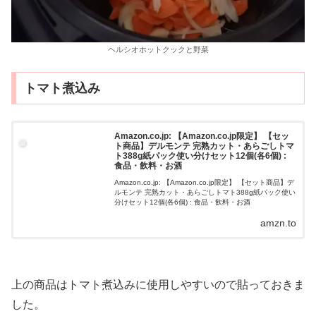
ヘルシオホットクックと野菜
トマト煮込み
Amazon.co.jp: 【Amazon.co.jp限定】 【セッ
ト商品】デルモンテ 完熟カット・あらごしトマ
ト388g紙パック使い分けセット12個(各6個) :
食品・飲料・お酒
Amazon.co.jp: 【Amazon.co.jp限定】 【セット商品】デ
ルモンテ 完熟カット・あらごしトマト388g紙パック使い
分けセット12個(各6個) : 食品・飲料・お酒
amzn.to
上の商品はトマト煮込みに使用しやすいので貼っておきま
した。