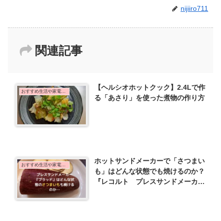
nijiiro711
関連記事
【ヘルシオホットクック】2.4Lで作
おすすめ生活や家電など
る「あさり」を使った煮物の作り方
ホットサンドメーカーで「さつまい
おすすめ生活や家電など
も」はどんな状態でも焼けるのか？
『レコルト プレスサンドメーカ
ー プラッド』で試す3つの事