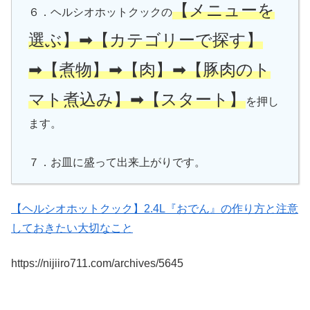
【メニューを
６．ヘルシオホットクックの
選ぶ】➡【カテゴリーで探す】
➡【煮物】➡【肉】➡【豚肉のト
マト煮込み】➡【スタート】
を押し
ます。
７．お皿に盛って出来上がりです。
【ヘルシオホットクック】2.4L『おでん』の作り方と注意
しておきたい大切なこと
https://nijiiro711.com/archives/
5645