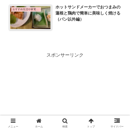
ホットサンドメーカーでおつまみの
おすすめ生活や家電など
蓮根と鶏肉で簡単に美味しく焼ける
（パン以外編）
スポンサーリンク
メニュー
ホーム
検索
トップ
サイドバー