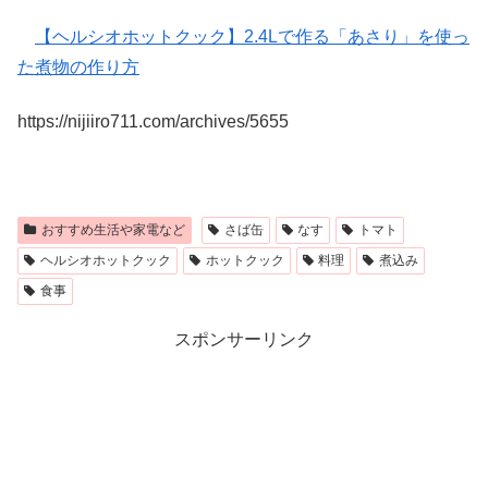
【ヘルシオホットクック】2.4Lで作る「あさり」を使っ
た煮物の作り方
https://nijiiro711.com/archives/
5655
おすすめ生活や家電など
さば缶
なす
トマト
ヘルシオホットクック
ホットクック
料理
煮込み
食事
スポンサーリンク