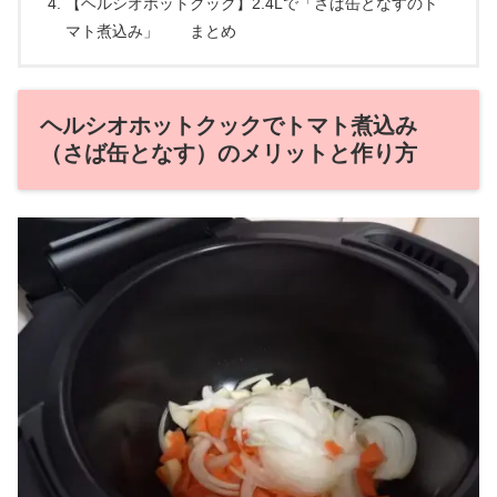
【ヘルシオホットクック】2.4Lで「さば缶となすのト
マト煮込み」 まとめ
ヘルシオホットクックでトマト煮込み
（さば缶となす）のメリットと作り方