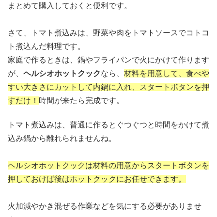
まとめて購入しておくと便利です。
さて、トマト煮込みは、野菜や肉をトマトソースでコトコ
ト煮込んだ料理です。
家庭で作るときは、鍋やフライパンで火にかけて作ります
が、
ヘルシオホットクック
なら、
材料を用意して、食べや
すい大きさにカットして内鍋に入れ、スタートボタンを押
すだけ！
時間が来たら完成です。
トマト煮込みは、普通に作るとぐつぐつと時間をかけて煮
込み鍋から離れられませんね。
ヘルシオホットクックは
材料の用意からスタートボタン
を
押しておけば後はホットクックにお任せできます。
火加減やかき混ぜる作業などを気にする必要がありませ