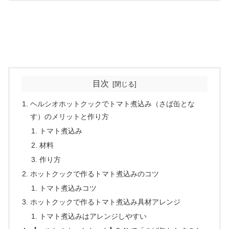
これらの食材の水煮缶を利用すれば、1から作ることなく
ホットクックで更に簡単に時短で作ることが出来ます。
目次
ヘルシオホットクックでトマト煮込み（さば缶とな
す）のメリットと作り方
トマト煮込み
材料
作り方
ホットクックで作るトマト煮込みのコツ
トマト煮込みコツ
ホットクックで作るトマト煮込み具材アレンジ
トマト煮込みはアレンジしやすい