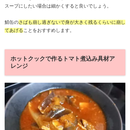
スープにしたい場合は細かくすると良いでしょう。
鯖缶の
さばも崩し過ぎないで身が大きく残るくらいに崩し
てあげる
ことをおすすめします。
ホットクックで作るトマト煮込み具材ア
レンジ