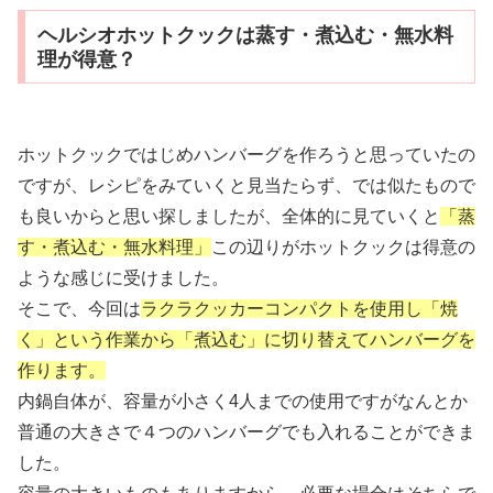
ヘルシオホットクックは蒸す・煮込む・無水料
理が得意？
ホットクックではじめハンバーグを作ろうと思っていたの
ですが、レシピをみていくと見当たらず、では似たもので
も良いからと思い探しましたが、全体的に見ていくと
「蒸
す・煮込む・無水料理」
この辺りがホットクックは得意の
ような感じに受けました。
そこで、今回は
ラクラクッカーコンパクトを使用し「焼
く」という作業から「煮込む」に切り替えてハンバーグを
作ります。
内鍋自体が、容量が小さく4人までの使用ですがなんとか
普通の大きさで４つのハンバーグでも入れることができま
した。