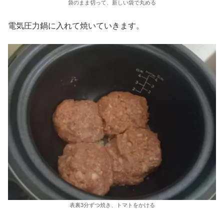
袋のまま切って、新しい袋で丸める
電気圧力鍋に入れて焼いていきます。
表裏3分ずつ焼き、トマトをかける