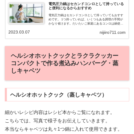
電気圧力鍋はセカンドコンロとして持っている
と便利になるからおすすめ
電気圧力鍋はセカンドコンロとして持っていてもおすす
めです。 1つ持っていれば、いくつもある調理の手間が
かなり省けます。だいたいご家庭にあるコンロは鍋使用
が2か所しかありません。 そんな時に3カ所目として電気
2023.03.07
nijiiro711.com
圧力鍋を使用すると便利なのです。
ヘルシオホットクックとラクラクッカー
コンパクトで作る煮込みハンバーグ・蒸
しキャベツ
ヘルシオホットクック（蒸しキャベツ）
細かいレシピ内容はレシピ本からご覧になれます。
こちらでは、写真で様子をお伝えしていきます。
本当ならキャベツは丸々1つ鍋に入れて使用できます。