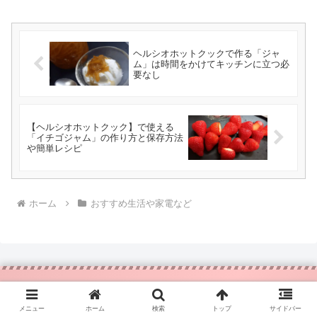
ヘルシオホットクックで作る「ジャ
ム」は時間をかけてキッチンに立つ必
要なし
【ヘルシオホットクック】で使える
「イチゴジャム」の作り方と保存方法
や簡単レシピ
ホーム
おすすめ生活や家電など
メニュー
ホーム
検索
トップ
サイドバー