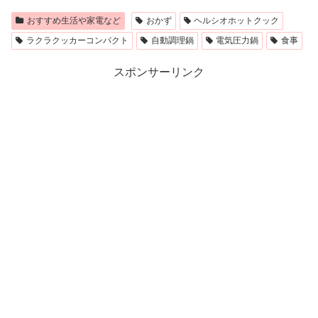
おすすめ生活や家電など
おかず
ヘルシオホットクック
ラクラクッカーコンパクト
自動調理鍋
電気圧力鍋
食事
スポンサーリンク