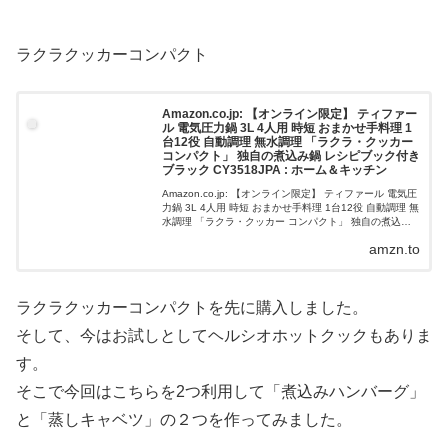
ラクラクッカーコンパクト
Amazon.co.jp: 【オンライン限定】 ティファー
ル 電気圧力鍋 3L 4人用 時短 おまかせ手料理 1
台12役 自動調理 無水調理 「ラクラ・クッカー
コンパクト」 独自の煮込み鍋 レシピブック付き
ブラック CY3518JPA : ホーム＆キッチン
Amazon.co.jp: 【オンライン限定】 ティファール 電気圧
力鍋 3L 4人用 時短 おまかせ手料理 1台12役 自動調理 無
水調理 「ラクラ・クッカー コンパクト」 独自の煮込み
鍋 レシピブック付き ブラック CY3518JPA ...
amzn.to
ラクラクッカーコンパクトを先に購入しました。
そして、今はお試しとしてヘルシオホットクックもありま
す。
そこで今回はこちらを2つ利用して「煮込みハンバーグ」
と「蒸しキャベツ」の２つを作ってみました。