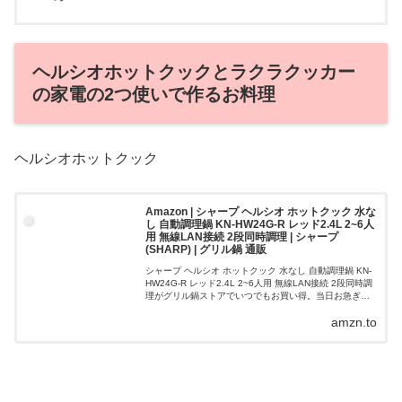
ヘルシオホットクックとラクラクッカー
の家電の2つ使いで作るお料理
ヘルシオホットクック
Amazon | シャープ ヘルシオ ホットクック 水な
し 自動調理鍋 KN-HW24G-R レッド2.4L 2~6人
用 無線LAN接続 2段同時調理 | シャープ
(SHARP) | グリル鍋 通販
シャープ ヘルシオ ホットクック 水なし 自動調理鍋 KN-
HW24G-R レッド2.4L 2~6人用 無線LAN接続 2段同時調
理がグリル鍋ストアでいつでもお買い得。当日お急ぎ便
対象商品は、当日お届け可能です。アマゾン配送商品
amzn.to
は、通常配送...