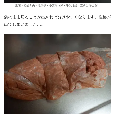
玉葱・粗挽き肉・塩胡椒・小麦粉（卵・牛乳は焼く直前に混ぜる）
袋のまま切ることが出来れば分けやすくなります。性格が
出てしまいました…。