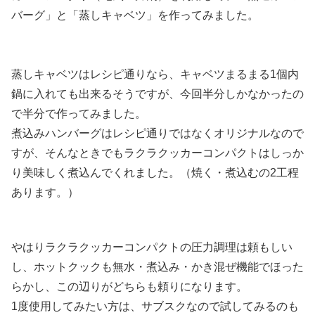
バーグ」と「蒸しキャベツ」を作ってみました。
蒸しキャベツはレシピ通りなら、キャベツまるまる1個内
鍋に入れても出来るそうですが、今回半分しかなかったの
で半分で作ってみました。
煮込みハンバーグはレシピ通りではなくオリジナルなので
すが、そんなときでもラクラクッカーコンパクトはしっか
り美味しく煮込んでくれました。（焼く・煮込むの2工程
あります。）
やはりラクラクッカーコンパクトの圧力調理は頼もしい
し、ホットクックも無水・煮込み・かき混ぜ機能でほった
らかし、この辺りがどちらも頼りになります。
1度使用してみたい方は、サブスクなので試してみるのも