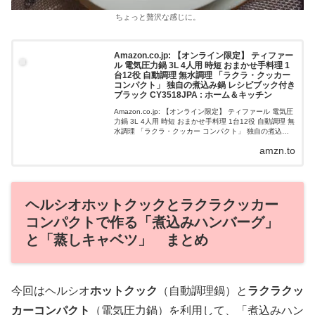
ちょっと贅沢な感じに。
Amazon.co.jp: 【オンライン限定】 ティファー
ル 電気圧力鍋 3L 4人用 時短 おまかせ手料理 1
台12役 自動調理 無水調理 「ラクラ・クッカー
コンパクト」 独自の煮込み鍋 レシピブック付き
ブラック CY3518JPA : ホーム＆キッチン
Amazon.co.jp: 【オンライン限定】 ティファール 電気圧
力鍋 3L 4人用 時短 おまかせ手料理 1台12役 自動調理 無
水調理 「ラクラ・クッカー コンパクト」 独自の煮込み
鍋 レシピブック付き ブラック CY3518JPA ...
amzn.to
ヘルシオホットクックとラクラクッカー
コンパクトで作る「煮込みハンバーグ」
と「蒸しキャベツ」 まとめ
今回はヘルシオ
ホットクック
（自動調理鍋）と
ラクラクッ
カーコンパクト
（電気圧力鍋）を利用して、「煮込みハン