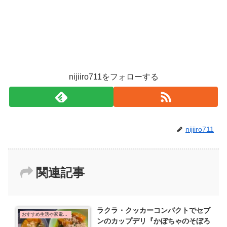
nijiiro711をフォローする
nijiiro711
関連記事
ラクラ・クッカーコンパクトでセブ
おすすめ生活や家電など
ンのカップデリ『かぼちゃのそぼろ