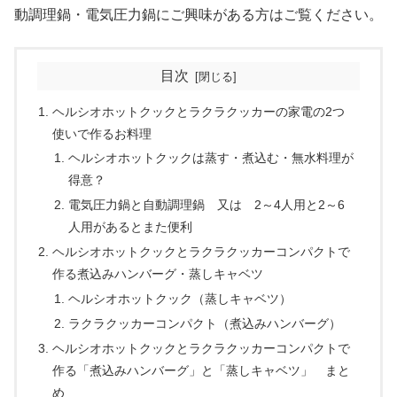
動調理鍋・電気圧力鍋にご興味がある方はご覧ください。
目次
ヘルシオホットクックとラクラクッカーの家電の2つ
使いで作るお料理
ヘルシオホットクックは蒸す・煮込む・無水料理が
得意？
電気圧力鍋と自動調理鍋 又は 2～4人用と2～6
人用があるとまた便利
ヘルシオホットクックとラクラクッカーコンパクトで
作る煮込みハンバーグ・蒸しキャベツ
ヘルシオホットクック（蒸しキャベツ）
ラクラクッカーコンパクト（煮込みハンバーグ）
ヘルシオホットクックとラクラクッカーコンパクトで
作る「煮込みハンバーグ」と「蒸しキャベツ」 まと
め