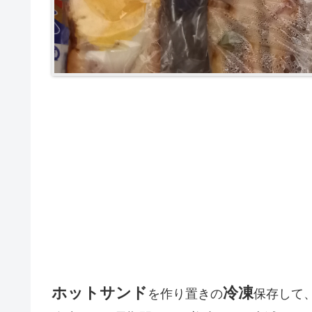
ホットサンド
冷凍
を作り置きの
保存して