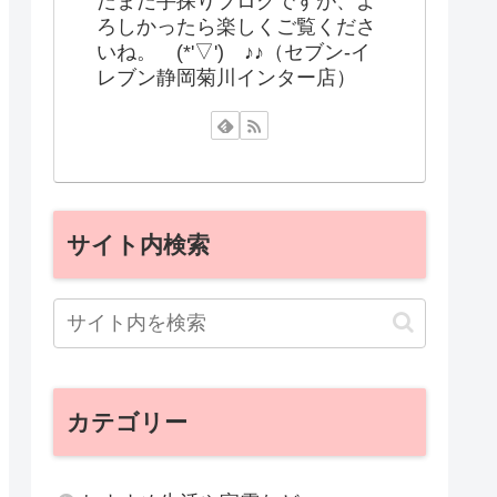
だまだ手探りブログですが、よ
ろしかったら楽しくご覧くださ
いね。 (*'▽') ♪♪（セブン-イ
レブン静岡菊川インター店）
サイト内検索
カテゴリー