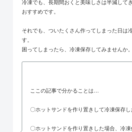
冷凍でも、長期間おくと美味しさは半減して
おすすめです。
それでも、ついたくさん作ってしまった日は
す。
困ってしまったら、冷凍保存してみませんか
ここの記事で分かることは…
〇ホットサンドを作り置きして冷凍保存し
〇ホットサンドを作り置きした場合、冷凍