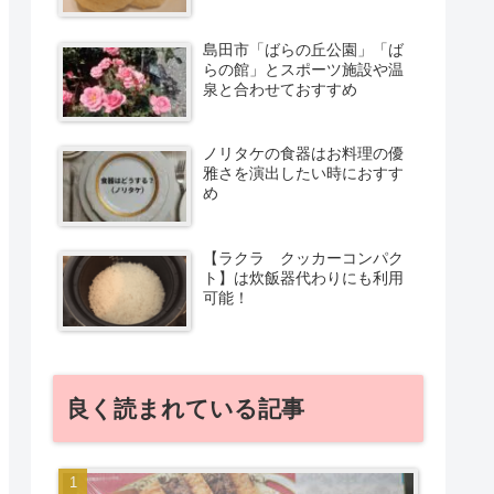
島田市「ばらの丘公園」「ば
らの館」とスポーツ施設や温
泉と合わせておすすめ
ノリタケの食器はお料理の優
雅さを演出したい時におすす
め
【ラクラ クッカーコンパク
ト】は炊飯器代わりにも利用
可能！
良く読まれている記事