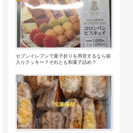
セブンイレブンで菓子折りを用意するなら箱
入りクッキー？それとも和菓子詰め？