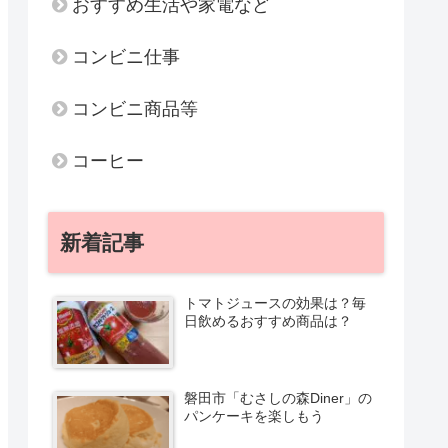
おすすめ生活や家電など
コンビニ仕事
コンビニ商品等
コーヒー
新着記事
トマトジュースの効果は？毎
日飲めるおすすめ商品は？
磐田市「むさしの森Diner」の
パンケーキを楽しもう