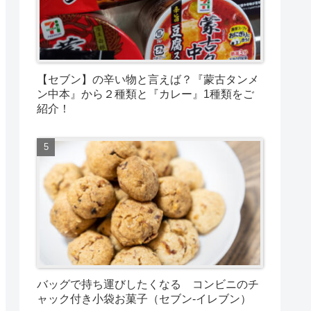
【セブン】の辛い物と言えば？『蒙古タンメ
ン中本』から２種類と『カレー』1種類をご
紹介！
バッグで持ち運びしたくなる コンビニのチ
ャック付き小袋お菓子（セブン-イレブン）