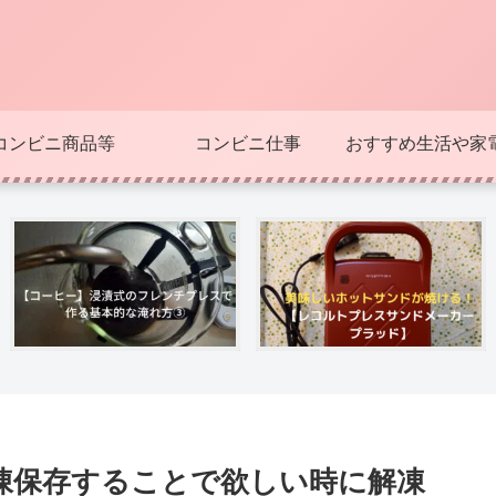
コンビニ商品等
コンビニ仕事
おすすめ生活や家
凍保存することで欲しい時に解凍