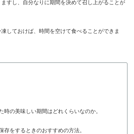
きますし、自分なりに期間を決めて召し上がることが
冷凍しておけば、時間を空けて食べることができま
。
た時の美味しい期間はどれくらいなのか。
保存をするときのおすすめの方法。