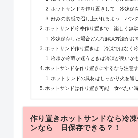
ホットサンドを作り置きして 冷凍保
好みの食感で召し上がれるよう パン
ホットサンド冷凍作り置きで 楽しく無
冷凍保存した場合どんな解凍方法がお
ホットサンド作り置きは 冷凍ではなく
冷凍か冷蔵か迷うときは冷凍が良いか
ホットサンドを作り置きにするなら注意
ホットサンドの具材はしっかり火を通
ホットサンドは作り置き可能 食べたい
作り置きホットサンドなら冷凍
ンなら 日保存できる？！