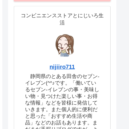
コンビニエンスストアとにじいろ生
活
nijiiro711
静岡県のとある田舎のセブン-
イレブン(^^♪です。「働いてい
るセブン-イレブンの事・美味し
い物・見つけた楽しい事・お得
な情報」などを皆様に発信して
いきます。また個人的に便利だ
と思った「おすすめ生活や商
品」などのお話もあります。ま