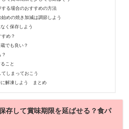
存する場合のおすすめの方法
の始めの焼き加減は調節しよう
駄なく保存しよう
すすめ？
冷蔵でも良い？
も？
すること
してしまっておこう
時に解凍しよう まとめ
保存して賞味期限を延ばせる？食パ