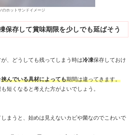
ツのホットサンドイメージ
凍保存して賞味期限を少しでも延ばそう
すが、どうしても残ってしまう時は
冷凍
保存しておけ
合
挟んでいる具材によっても
期間は違ってきます。
限も短くなると考えた方がよいでしょう。
てしまうと、始めは見えないカビや菌なのでこわいで