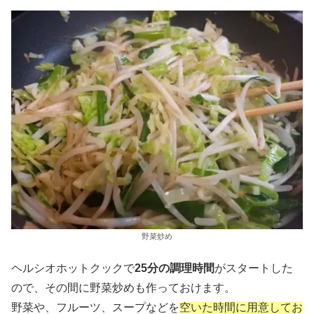
野菜炒め
ヘルシオホットクックで
25分の調理時間
がスタートした
ので、その間に野菜炒めも作っておけます。
野菜や、フルーツ、スープなどを
空いた時間に用意してお