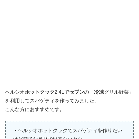
ヘルシオ
ホットクック
2.4Lで
セブン
の「
冷凍
グリル野菜」
を利用してスパゲティを作ってみました。
こんな方におすすめです。
・ヘルシオホットクックでスパゲティを作りたい