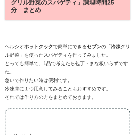
グリル野菜のスパゲティ」調理時間25
分 まとめ
ヘルシオ
ホットクック
で簡単にできる
セブン
の「
冷凍
グリ
ル野菜」を使ったスパゲティを作ってみました。
とっても簡単で、1品で考えたら包丁・まな板いらずです
ね。
急いで作りたい時は便利です。
冷凍庫に１つ用意してみることもおすすめです。
それでは作り方の方をまとめておきます。