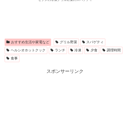
おすすめ生活や家電など
グリル野菜
スパゲティ
ヘルシオホットクック
ランチ
冷凍
夕食
調理時間
食事
スポンサーリンク