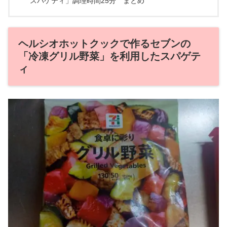
スパゲティ」調理時間25分 まとめ
ヘルシオホットクックで作るセブンの
「冷凍グリル野菜」を利用したスパゲテ
ィ