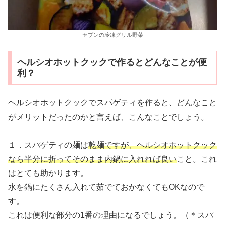
セブンの冷凍グリル野菜
ヘルシオホットクックで作るとどんなことが便
利？
ヘルシオホットクックでスパゲティを作ると、どんなこと
がメリットだったのかと言えば、こんなことでしょう。
１．スパゲティの麺は
乾麺ですが、ヘルシオホットクック
なら半分に折ってそのまま内鍋に入れれば良い
こと。これ
はとても助かります。
水を鍋にたくさん入れて茹でておかなくてもOKなので
す。
これは便利な部分の1番の理由になるでしょう。（＊スパ