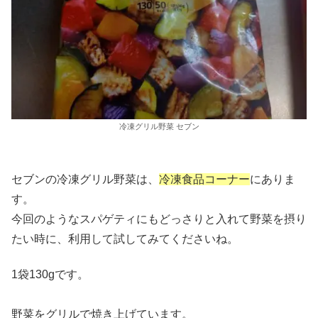
冷凍グリル野菜 セブン
セブンの冷凍グリル野菜は、
冷凍食品コーナー
にありま
す。
今回のようなスパゲティにもどっさりと入れて野菜を摂り
たい時に、利用して試してみてくださいね。
1袋130gです。
野菜をグリルで焼き上げています。