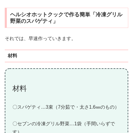
ヘルシオホットクックで作る簡単「冷凍グリル
野菜のスパゲティ」
それでは、早速作っていきます。
材料
材料
〇スパゲティ…3束（7分茹で・太さ1.6㎜のもの）
〇セブンの冷凍グリル野菜…1袋（手間いらずで
す）