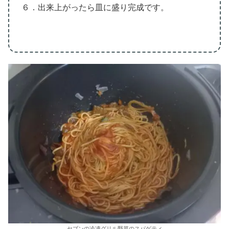
６．出来上がったら皿に盛り完成です。
セブンの冷凍グリル野菜のスパゲティ