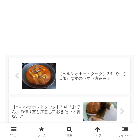
【ヘルシオホットクック】2.4Lで「さ
ば缶となすのトマト煮込み」
【ヘルシオホットクック】2.4L『おで
ん』の作り方と注意しておきたい大切
なこと
メニュー
ホーム
検索
トップ
サイドバー