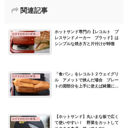
関連記事
ホットサンド専門の【レコルト プ
おすすめ生活や家電など
レスサンドメーカー プラッド】は
シンプルな焼き方と片付けが特徴
「食パン」をレコルト２ウェイグリ
おすすめ生活や家電など
ル アメットで挟んだ場合 プレー
トの淵部分を上手に使えば綺麗に圧
着できる
【ホットサンド】丸いまな板で広く
おすすめ生活や家電など
て使いやすい！ 野菜をカットして