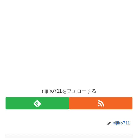
nijiiro711をフォローする
nijiiro711