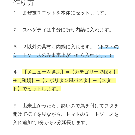
作り方
１．まぜ技ユニットを本体にセットします。
２．スパゲティは半分に折り内鍋に入れます。
３．２以外の具材も内鍋に入れます。（
トマトの
ミートソースのみ出来上がったら入れます。）
４．
【メニューを選ぶ】➡【カテゴリーで探す】
➡【麺類】➡【ナポリタン風パスタ】➡【スター
ト】でセットします。
５．出来上がったら、熱いので気を付けてフタを
開けて様子を見ながら、トマトのミートソースを
入れ追加で1分から2分延長します。