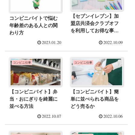
【セブンイレブン】加
コンビニバイトで悩む
盟店共済会クラブオフ
年齢差のある人との関
を利用してお得な事を
わり方
ゲットしよう！
2023.01.20
2022.10.09
コンビニ仕事
コンビニ仕事
【コンビニバイト】弁
【コンビニバイト】簡
当・おにぎりを綺麗に
単に並べられる商品を
並べる方法
どう売るか
2022.10.07
2022.10.06