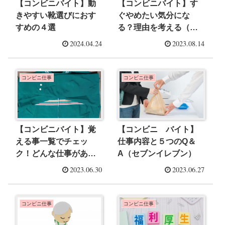
【コンビニバイト】動
【コンビニバイト】す
きやすい靴選びにおす
ぐやめたい気分にな
すめの４選
る？理由を考える（セ
ブンイレブン）
2024.04.24
2023.08.14
コンビニ仕事
コンビニ仕事
【コンビニバイト】覚
【コンビニ バイト】
える事一覧でチェッ
仕事内容と５つのQ＆
ク！どんな仕事がある
A（セブンイレブン）
の？きつい？楽なの？
2023.06.30
2023.06.27
実際の体験者の声もご
紹介
コンビニ仕事
コンビニ仕事