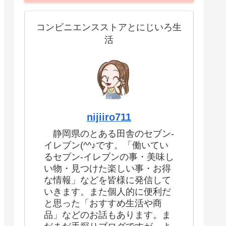
コンビニエンスストアとにじいろ生
活
nijiiro711
静岡県のとある田舎のセブン-
イレブン(^^♪です。「働いてい
るセブン-イレブンの事・美味し
い物・見つけた楽しい事・お得
な情報」などを皆様に発信して
いきます。また個人的に便利だ
と思った「おすすめ生活や商
品」などのお話もあります。ま