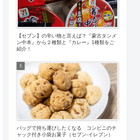
【セブン】の辛い物と言えば？『蒙古タンメ
ン中本』から２種類と『カレー』1種類をご
紹介！
バッグで持ち運びしたくなる コンビニのチ
ャック付き小袋お菓子（セブン-イレブン）