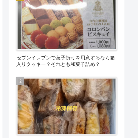
セブンイレブンで菓子折りを用意するなら箱
入りクッキー？それとも和菓子詰め？