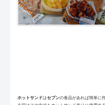
ホットサンド
は
セブン
の食品があれば簡単に