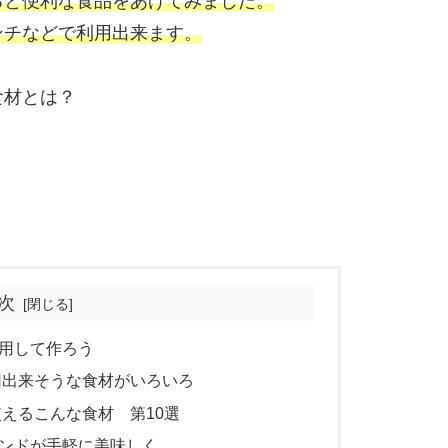
ると便利な食品をあげてみました。
ンチなどで利用出来ます。
食材とは？
次
用して作ろう
用出来そうな食材がいろいろ
えるこんな食材 第10選
ンドが手軽に美味しく