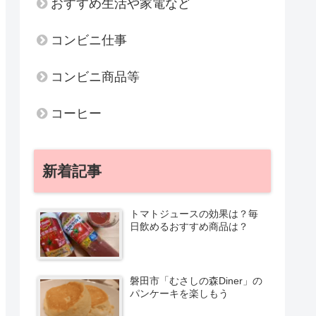
おすすめ生活や家電など
コンビニ仕事
コンビニ商品等
コーヒー
新着記事
トマトジュースの効果は？毎
日飲めるおすすめ商品は？
磐田市「むさしの森Diner」の
パンケーキを楽しもう