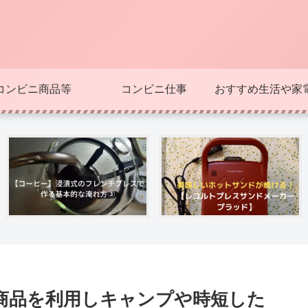
コンビニ商品等
コンビニ仕事
おすすめ生活や家
商品を利用しキャンプや時短した