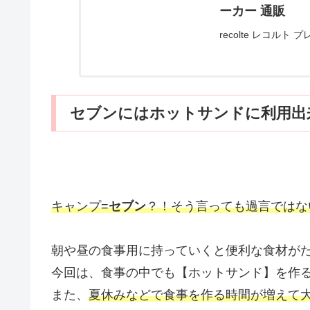
ーカー 通販
recolte レコル
まで焼ける トースター
フルメーカーストア
セブンにはホットサンドに利用出
キャンプ=
セブン
？！そう言っても過言ではな
朝や昼の食事用に持っていくと便利な食材が
今回は、食事の中でも【ホットサンド】を作
また、
夏休みなどで食事を作る時間が増えて