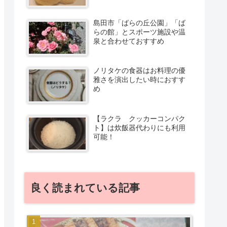
島田市「ばらの丘公園」「ば
らの館」とスポーツ施設や温
泉と合わせておすすめ
ノリタケの食器はお料理の優
雅さを演出したい時におすす
め
【ラクラ クッカーコンパク
ト】は炊飯器代わりにも利用
可能！
良く読まれている記事