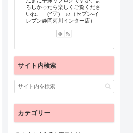
だまだ手探りブログですが、よ
ろしかったら楽しくご覧くださ
いね。 (*'▽') ♪♪（セブン-イ
レブン静岡菊川インター店）
サイト内検索
カテゴリー