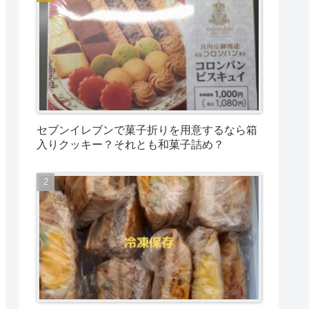
セブンイレブンで菓子折りを用意するなら箱
入りクッキー？それとも和菓子詰め？