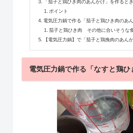
「茄子と鶏ひき肉のあんかけ」を作ると
ポイント
電気圧力鍋で作る「茄子と鶏ひき肉のあ
茄子と鶏ひき肉 その他に合いそうな
【電気圧力鍋】で「茄子と鶏挽肉のあん
電気圧力鍋で作る「なすと鶏ひ