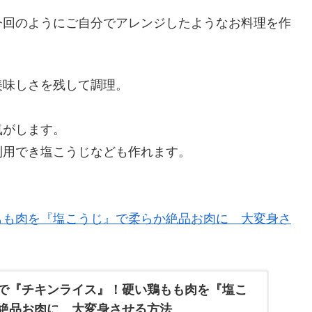
今回のようにご自分でアレンジしたようなお料理を作
美味しさを残して調理。
気がします。
利用でき塩こうじなども作れます。
もも肉を『塩こうじ』で柔らか絶品お肉に 大変身さ
で『チキンライス』！硬い鶏もも肉を『塩こ
絶品お肉に 大変身させる方法