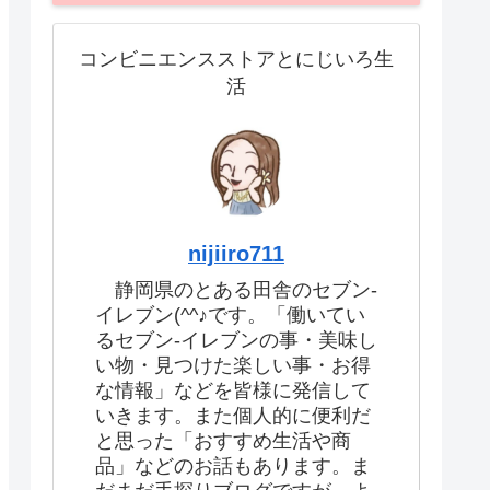
コンビニエンスストアとにじいろ生
活
nijiiro711
静岡県のとある田舎のセブン-
イレブン(^^♪です。「働いてい
るセブン-イレブンの事・美味し
い物・見つけた楽しい事・お得
な情報」などを皆様に発信して
いきます。また個人的に便利だ
と思った「おすすめ生活や商
品」などのお話もあります。ま