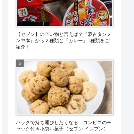
【セブン】の辛い物と言えば？『蒙古タンメ
ン中本』から２種類と『カレー』1種類をご
紹介！
バッグで持ち運びしたくなる コンビニのチ
ャック付き小袋お菓子（セブン-イレブン）