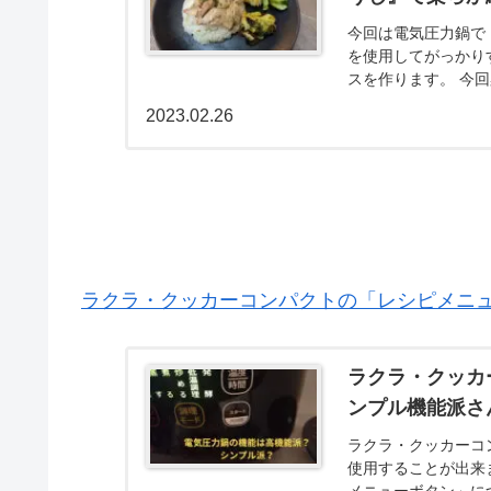
今回は電気圧力鍋で
を使用してがっかり
スを作ります。 今
す。
2023.02.26
ラクラ・クッカーコンパクトの「レシピメニ
ラクラ・クッカ
ンプル機能派さ
ラクラ・クッカーコ
使用することが出来