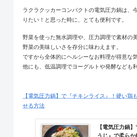
ラクラクッカーコンパクトの電気圧力鍋は、
りたい！と思った時に、とても便利です。
野菜を使った無水調理や、圧力調理で素材の
野菜の美味しいさを存分に味わえます。
ですから全体的にヘルシーなお料理が得意な
他にも、低温調理でヨーグルトや発酵なども
【電気圧力鍋】で『チキンライス』！硬い鶏
せる方法
【電気圧力鍋】
うじ』で柔らか