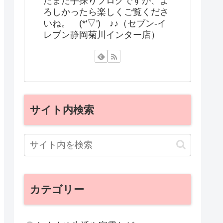
だまだ手探りブログですが、よ
ろしかったら楽しくご覧くださ
いね。 (*'▽') ♪♪（セブン-イ
レブン静岡菊川インター店）
サイト内検索
カテゴリー