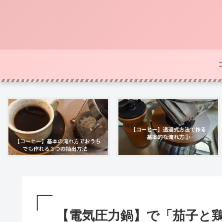
【電気圧力鍋】で「茄子と