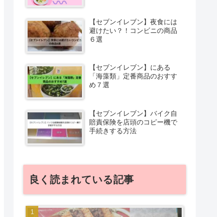
【セブンイレブン】夜食には
避けたい？！コンビニの商品
６選
【セブンイレブン】にある
「海藻類」定番商品のおすす
め７選
【セブンイレブン】バイク自
賠責保険を店頭のコピー機で
手続きする方法
良く読まれている記事