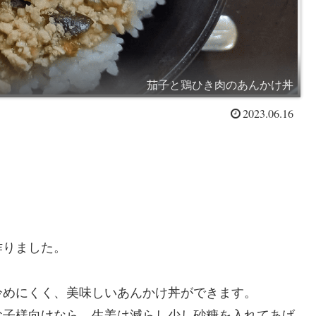
茄子と鶏ひき肉のあんかけ丼
2023.06.16
作りました。
冷めにくく、美味しいあんかけ丼ができます。
お子様向けなら、生姜は減らし少し砂糖を入れてあげ