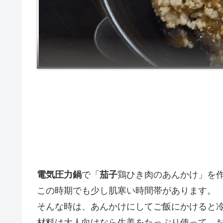
電気圧力鍋
で「
茄子
鶏ひき肉のあんかけ」を
この時期でも少し肌寒い時間帯があります。
そんな時は、あんかけにしてご飯にかけると
材料は大人向けなら生姜をたっぷり使って、