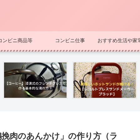
コンビニ商品等
コンビニ仕事
おすすめ生活や家
鶏挽肉のあんかけ」の作り方（ラ