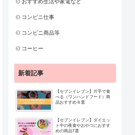
おすすめ生活や家電など
コンビニ仕事
コンビニ商品等
コーヒー
新着記事
【セブンイレブン】片手で食
べる（ワンハンドフード）商
品おすすめ８選
【セブンイレブン】ダイエッ
ト中の夜食やおやつにおすす
めの商品7選