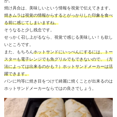
か。
焼け具合は、美味しいという情報を視覚で伝えてきます。
焼きムラは視覚の情報からするとがっかりした印象を食べ
る前に感じてしまいますね。
そうなると少し残念です。
せっかく召し上がるなら、視覚で感じる美味しい！も欲し
いところです。
また、もちろん
ホットサンドにいっぺんにするには、トー
スターも電子レンジでも魚グリルでもできないので、（方
法によっては出来るのかも？）ホットサンドメーカーは活
躍できます。
パンに均等に焼き目をつけて綺麗に焼くことが出来るのは
ホットサンドメーカーならではの良さでしょう。