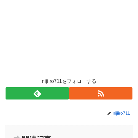
nijiiro711をフォローする
nijiiro711