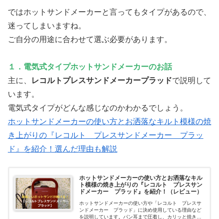
ではホットサンドメーカーと言ってもタイプがあるので、
迷ってしまいますね。
ご自分の用途に合わせて選ぶ必要があります。
１．電気式タイプホットサンドメーカーのお話
主に、
レコルトプレスサンドメーカープラッド
で説明して
います。
電気式タイプがどんな感じなのかわかるでしょう。
ホットサンドメーカーの使い方とお洒落なキルト模様の焼
き上がりの『レコルト プレスサンドメーカー プラッ
ド』を紹介！選んだ理由も解説
ホットサンドメーカーの使い方とお洒落なキル
ト模様の焼き上がりの『レコルト プレスサン
ドメーカー プラッド』を紹介！（レビュー）
ホットサンドメーカーの使い方や「レコルト プレスサ
ンドメーカー プラッド」に決め使用している理由など
を説明しています。パン耳まで圧着し、カリッと焼き上