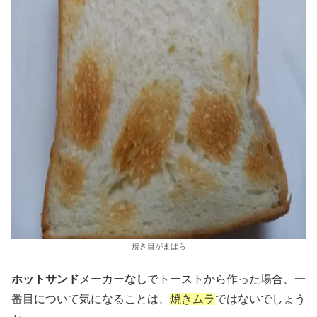
焼き目がまばら
ホットサンド
メーカー
なし
でトーストから作った場合、一
番目について気になることは、
焼きムラ
ではないでしょう