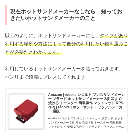
現在ホットサンドメーカーなしなら 知ってお
きたいホットサンドメーカーのこと
以上のように、ホットサンドメーカーにも、
タイプがあり
利用する場所や方法によって自分の利用したい物を選ぶこ
とが必要だとわかります。
利用しているホットサンドメーカーを貼っておきます。
パン耳まで綺麗にプレスしてくれます。
Amazon | recolte レコルト プレスサンドメーカ
ー プラッド ホットサンドメーカー 2枚 耳まで
焼ける トースター 簡単操作 マットレッド RPS-
2(R) | récolte | ホットサンド・ワッフルメーカ
ー 通販
recolte レコルト プレスサンドメーカー プラッド ホット
サンドメーカー 2枚 耳まで焼ける トースター 簡単操作
マットレッド RPS-2(R)がホットサンド・ワッフルメーカ
ーストアでいつでもお買い得。当日お急ぎ便対象商品