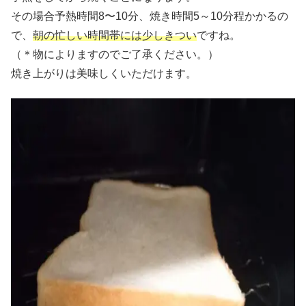
その場合予熱時間8〜10分、焼き時間5～10分程かかるの
で、
朝の忙しい時間帯には少しきつい
ですね。
（＊物によりますのでご了承ください。）
焼き上がりは美味しくいただけます。