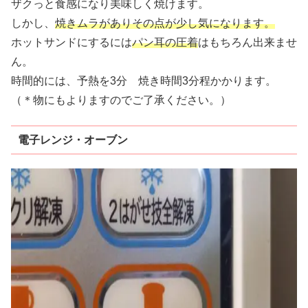
ザクっと食感になり美味しく焼けます。
しかし、
焼きムラがありその点が少し気になります。
ホットサンドにするには
パン耳の圧着
はもちろん出来ませ
ん。
時間的には、予熱を3分 焼き時間3分程かかります。
（＊物にもよりますのでご了承ください。）
電子レンジ・オーブン