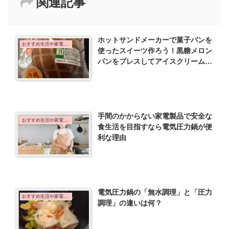
関連記事
ホットサンドメーカーで菓子パンを
おすすめ生活や家電など
使ったスイーツ作ろう！黒糖メロン
パンをプレスしてアイスクリームを
のせるだけ！
手間のかからない家電製品で安全な
おすすめ生活や家電など
食生活を目指すなら電気圧力鍋が便
利な理由
電気圧力鍋の「無水調理」と「圧力
おすすめ生活や家電など
調理」の違いは何？