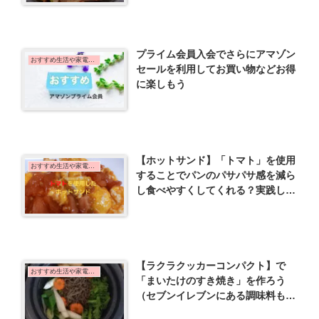
プライム会員入会でさらにアマゾン
おすすめ生活や家電など
セールを利用してお買い物などお得
に楽しもう
【ホットサンド】「トマト」を使用
おすすめ生活や家電など
することでパンのパサパサ感を減ら
し食べやすくしてくれる？実践した
ことを解説
【ラクラクッカーコンパクト】で
おすすめ生活や家電など
「まいたけのすき焼き」を作ろう
（セブンイレブンにある調味料もご
紹介）