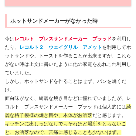
ホットサンドメーカーがなかった時
今は
レコルト プレスサンドメーカー プラッド
を利用し
たり、
レコルト２ ウェイグリル アメット
を利用してホ
ットサンドや、トーストを作ることが出来ますが、これら
がない時は上文に書いたように他の家電をあれこれ利用し
ていました。
しかし、ホットサンドを作ることはせず、パンを焼くだ
け。
面白味がなく、綺麗な焼き目などに憧れていましたが、レ
コルト プレスサンドメーカー プラッドは個人的には
綺
麗な格子模様の焼き目や、本体がお洒落
だと感じます。
キッチンに出しっぱなしでもそれほど場所をとらないこ
と、お洒落なので、苦痛に感じることも少ないはず。