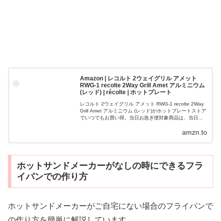
Amazon | レコルト 2ウェイグリル アメット
RWG-1 recolte 2Way Grill Amet アルミニウム
(レッド) | récolte | ホットプレート
レコルト 2ウェイグリル アメット RWG-1 recolte 2Way
Grill Amet アルミニウム (レッド)がホットプレートストア
でいつでもお買い得。当日お急ぎ便対象商品は、当日お
届け可能です。アマゾン配送商品は、通常配送無料（...
amzn.to
ホットサンドメーカーがなしの時にできるフラ
イパンでの作り方
ホットサンドメーカーがご自宅にない場合のフライパンで
の作り方を簡単に解説しています。