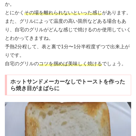
か。
とにかく
その場を離れられないといった感じ
があります。
また、グリルによって温度の高い箇所などある場合もあ
り、自宅のグリルがどんな感じで焼けるのか使用していく
とわかってきますね。
予熱2分程して、表と裏で1分〜1分半程度ずつで出来上が
りです。
自宅のグリルの
コツを掴めば美味しく焼ける
でしょう。
ホットサンドメーカーなしでトーストを作った
ら焼き目がまばらに