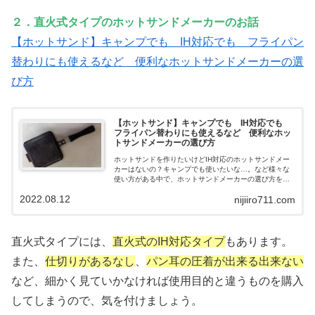
２．直火式タイプのホットサンドメーカーのお話
【ホットサンド】キャンプでも IH対応でも フライパン
替わりにも使えるなど 便利なホットサンドメーカーの選
び方
【ホットサンド】キャンプでも IH対応でも
フライパン替わりにも使えるなど 便利なホッ
トサンドメーカーの選び方
ホットサンドを作りたいけどIH対応のホットサンドメー
カーはないの？キャンプでも使いたいな…。など様々な
使い方がある中で、ホットサンドメーカーの選び方をあ
げています。
2022.08.12
nijiiro711.com
直火式タイプには、
直火式のIH対応タイプ
もあります。
また、
仕切りがあるなし
、
パン耳の圧着が出来る出来ない
など、細かく見ていかなければ使用目的と違うものを購入
してしまうので、気を付けましょう。