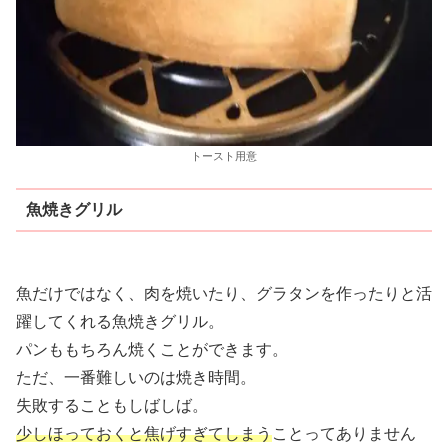
トースト用意
魚焼きグリル
魚だけではなく、肉を焼いたり、グラタンを作ったりと活
躍してくれる魚焼きグリル。
パンももちろん焼くことができます。
ただ、一番難しいのは焼き時間。
失敗することもしばしば。
少しほっておくと焦げすぎてしまう
ことってありません