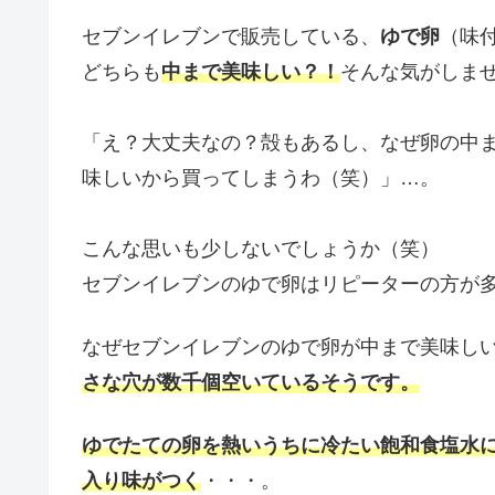
セブンイレブンで販売している、
ゆで卵
（味
どちらも
中まで美味しい？！
そんな気がしま
「え？大丈夫なの？殻もあるし、なぜ卵の中
味しいから買ってしまうわ（笑）」…。
こんな思いも少しないでしょうか（笑）
セブンイレブンのゆで卵はリピーターの方が
なぜセブンイレブンのゆで卵が中まで美味し
さな穴が数千個空いているそうです。
ゆでたての卵を熱いうちに冷たい飽和食塩水
入り味がつく
・・・。