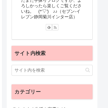
だまだ手探りブログですが、よ
ろしかったら楽しくご覧くださ
いね。 (*'▽') ♪♪（セブン-イ
レブン静岡菊川インター店）
サイト内検索
カテゴリー