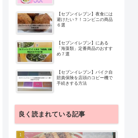
【セブンイレブン】夜食には
避けたい？！コンビニの商品
６選
【セブンイレブン】にある
「海藻類」定番商品のおすす
め７選
【セブンイレブン】バイク自
賠責保険を店頭のコピー機で
手続きする方法
良く読まれている記事