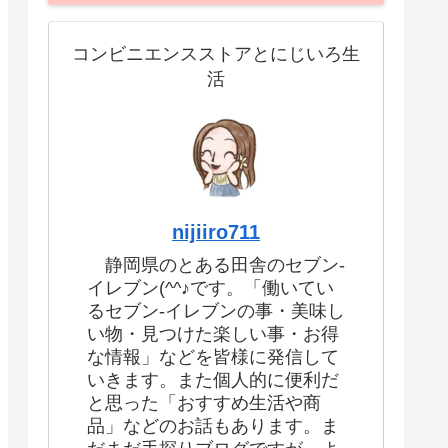
コンビニエンスストアとにじいろ生
活
nijiiro711
静岡県のとある田舎のセブン-
イレブン(^^♪です。「働いてい
るセブン-イレブンの事・美味し
い物・見つけた楽しい事・お得
な情報」などを皆様に発信して
いきます。また個人的に便利だ
と思った「おすすめ生活や商
品」などのお話もあります。ま