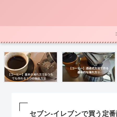
セブン-イレブンで買う定