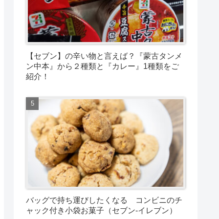
【セブン】の辛い物と言えば？『蒙古タンメ
ン中本』から２種類と『カレー』1種類をご
紹介！
バッグで持ち運びしたくなる コンビニのチ
ャック付き小袋お菓子（セブン-イレブン）