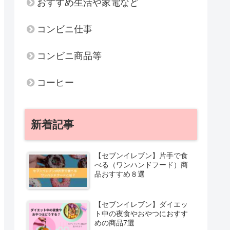
おすすめ生活や家電など
コンビニ仕事
コンビニ商品等
コーヒー
新着記事
【セブンイレブン】片手で食
べる（ワンハンドフード）商
品おすすめ８選
【セブンイレブン】ダイエッ
ト中の夜食やおやつにおすす
めの商品7選