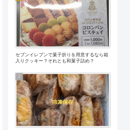
セブンイレブンで菓子折りを用意するなら箱
入りクッキー？それとも和菓子詰め？