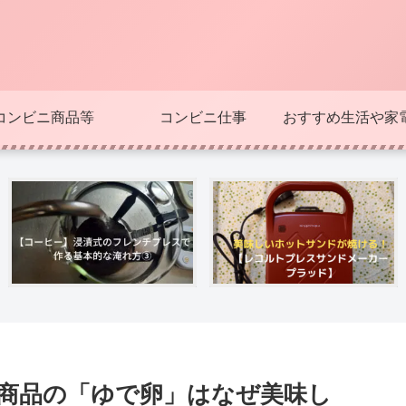
コンビニ商品等
コンビニ仕事
おすすめ生活や家
番商品の「ゆで卵」はなぜ美味し