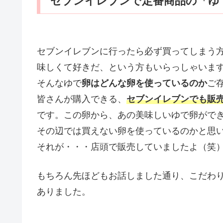
セブンイレブンで定番商品の「ゆ
セブンイレブンに行ったら必ず買ってしまう
味しくて好きだ、という方もいらっしゃいま
そんなゆで
卵はどんな卵を使っているのか
ご
皆さんが購入できる、
セブンイレブンでも販
です。この卵から、あの美味しいゆで卵がで
その辺では買えない卵を使っているのかと思
それが・・・店頭で販売していましたよ（笑
もちろん先ほどもお話しました通り、こだわ
ありました。