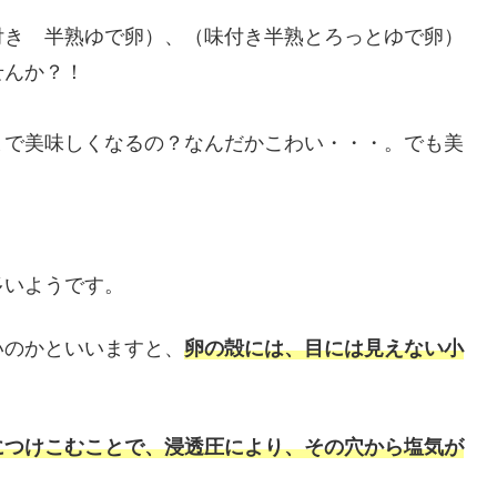
付き 半熟ゆで卵）、（味付き半熟とろっとゆで卵）
せんか？！
まで美味しくなるの？なんだかこわい・・・。でも美
多いようです。
いのかといいますと、
卵の殻には、目には見えない小
につけこむことで、浸透圧により、その穴から塩気が