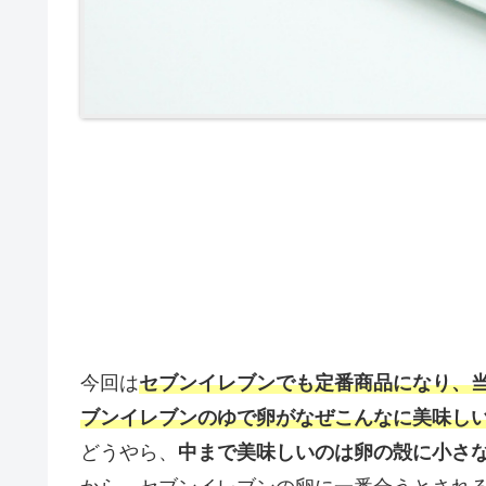
今回は
セブンイレブンでも定番商品になり、
ブンイレブンのゆで卵がなぜこんなに美味し
どうやら、
中まで美味しいのは卵の殻に小さ