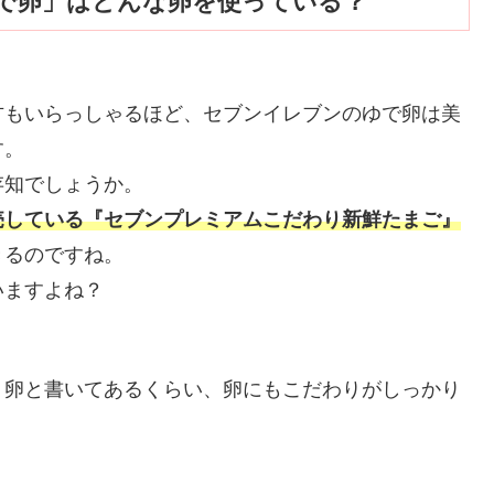
で卵」はどんな卵を使っている？
方もいらっしゃるほど、セブンイレブンのゆで卵は美
す。
存知でしょうか。
売している『セブンプレミアムこだわり新鮮たまご』
きるのですね。
いますよね？
）
り卵と書いてあるくらい、卵にもこだわりがしっかり