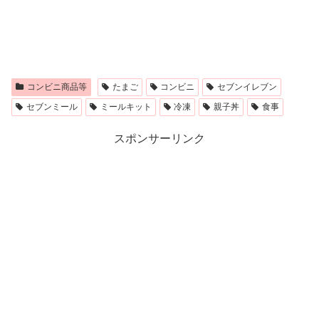
コンビニ商品等
たまご
コンビニ
セブンイレブン
セブンミール
ミールキット
冷凍
親子丼
食事
スポンサーリンク