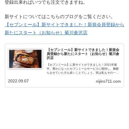
登録出来ればいつでも注文できますね。
新サイトについてはこちらのブログをご覧ください。
【セブンミール】新サイトできました！新規会員登録から
新たにスタート（お知らせ）菊川倉沢店
【セブンミール】新サイトできました！新規会
員登録から新たにスタート（お知らせ）菊川倉
沢店
【セブンミール】に新サイトができました！2021年後
半、豊かになったセブンミールサービスに期待し、胸膨
らませていた方も多いことでしょう。実は私もその一人
です。冷凍ミールがスタートすれば、さらに便利にな
2022.09.07
nijiiro711.com
る！と大変楽しみにしておりました。しかし...