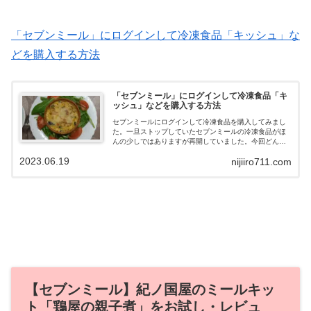
「セブンミール」にログインして冷凍食品「キッシュ」な
どを購入する方法
「セブンミール」にログインして冷凍食品「キ
ッシュ」などを購入する方法
セブンミールにログインして冷凍食品を購入してみまし
た。一旦ストップしていたセブンミールの冷凍食品がほ
んの少しではありますが再開していました。今回どんな
流れで購入していったのかということと、再開すること
2023.06.19
nijiiro711.com
になったセブンミールの冷凍食品今回は「キッシュ」を
購入してみたのでそちらもご紹介していきます。
【セブンミール】紀ノ国屋のミールキッ
ト「鶏屋の親子煮」をお試し・レビュ