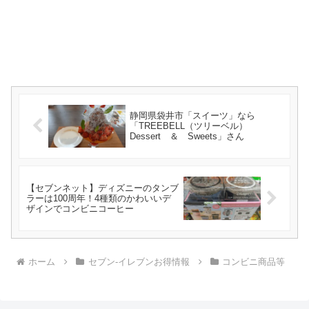
静岡県袋井市「スイーツ」なら
「TREEBELL（ツリーベル）
Dessert ＆ Sweets」さん
【セブンネット】ディズニーのタンブ
ラーは100周年！4種類のかわいいデ
ザインでコンビニコーヒー
ホーム
セブン-イレブンお得情報
コンビニ商品等