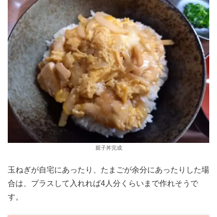
親子丼完成
玉ねぎが自宅にあったり、たまごが余分にあったりした場
合は、プラスして入れれば4人分くらいまで作れそうで
す。