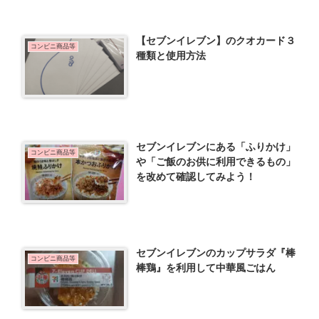
【セブンイレブン】のクオカード３
コンビニ商品等
種類と使用方法
セブンイレブンにある「ふりかけ」
コンビニ商品等
や「ご飯のお供に利用できるもの」
を改めて確認してみよう！
セブンイレブンのカップサラダ『棒
コンビニ商品等
棒鶏』を利用して中華風ごはん