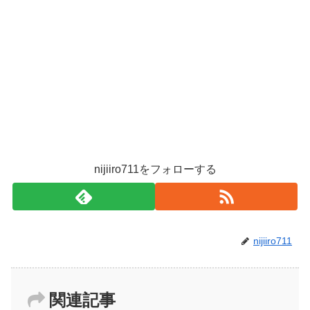
nijiiro711をフォローする
nijiiro711
関連記事