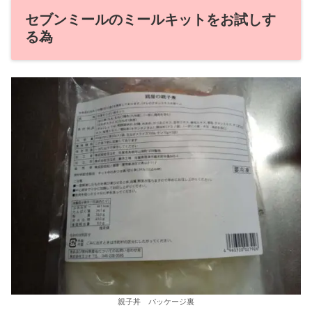
セブンミールのミールキットをお試しす
る為
親子丼 パッケージ裏