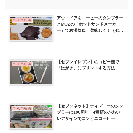
アウトドアをコーヒーのタンブラー
コンビニ商品等
とMOZの「ホットサンドメーカ
ー」でお洒落に・美味しく！（セブ
ン菊川倉沢店）
【セブンイレブン】のコピー機で
コンビニ商品等
「はがき」にプリントする方法
【セブンネット】ディズニーのタン
コンビニ商品等
ブラーは100周年！4種類のかわい
いデザインでコンビニコーヒー