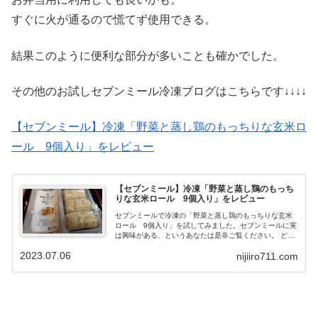
すぐに火が通るので慌てず使用できる。
結果このように便利な部分が多いことも確かでした。
その他のお試しセブンミール冷凍ブログはこちらです↓↓↓↓
【セブンミール】冷凍「野菜と蒸し鶏のもっちりな玄米ロ
ール 9個入り」をレビュー
【セブンミール】冷凍「野菜と蒸し鶏のもっち
りな玄米ロール 9個入り」をレビュー
セブンミールで冷凍の「野菜と蒸し鶏のもっちりな玄米
ロール 9個入り」を試してみました。セブンミールに実
は興味がある、というあなたは是非ご覧ください。 どん
な商品があるのか、または同じような物を試したいけど
2023.07.06
nijiiro711.com
どう？ということがこのブログでわかります。