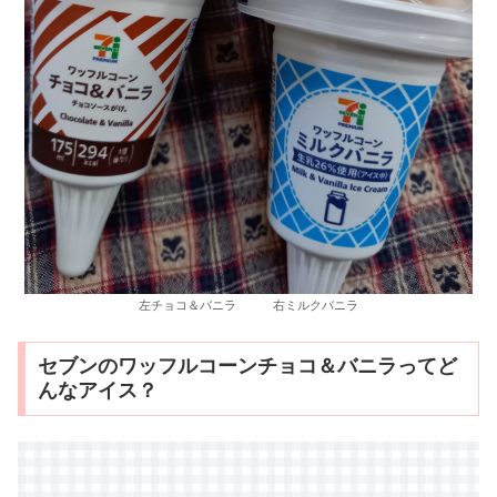
左チョコ＆バニラ 右ミルクバニラ
セブンのワッフルコーンチョコ＆バニラってど
んなアイス？