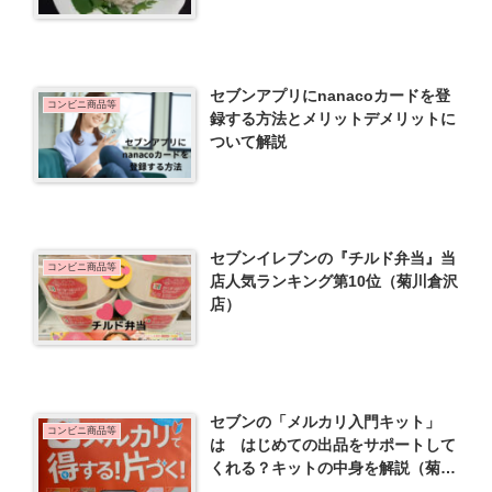
セブンアプリにnanacoカードを登
コンビニ商品等
録する方法とメリットデメリットに
ついて解説
セブンイレブンの『チルド弁当』当
コンビニ商品等
店人気ランキング第10位（菊川倉沢
店）
セブンの「メルカリ入門キット」
コンビニ商品等
は はじめての出品をサポートして
くれる？キットの中身を解説（菊川
倉沢店）