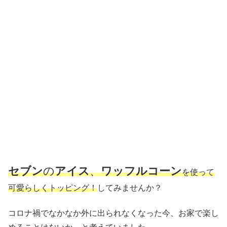
セブン
の
アイス
、
ワッフルコーン
を使って
可愛らしくトッピング！
してみませんか？
コロナ禍でなかなか外に出られなくなった今、お家で楽し