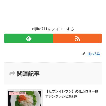
nijiiro711をフォローする
nijiiro711
関連記事
【セブンイレブン】の低カロリー麵
コンビニ商品等
アレンジレシピ第2弾