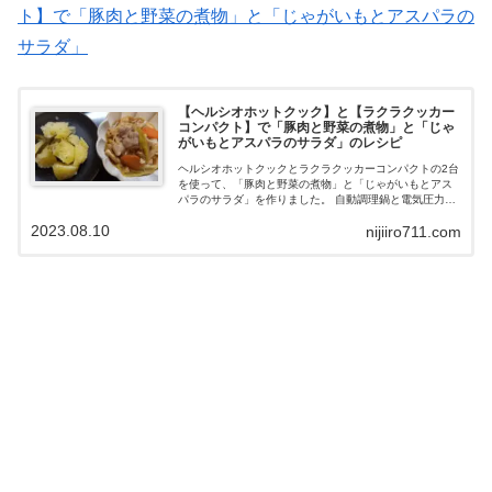
ト】で「豚肉と野菜の煮物」と「じゃがいもとアスパラの
サラダ」
【ヘルシオホットクック】と【ラクラクッカー
コンパクト】で「豚肉と野菜の煮物」と「じゃ
がいもとアスパラのサラダ」のレシピ
ヘルシオホットクックとラクラクッカーコンパクトの2台
を使って、「豚肉と野菜の煮物」と「じゃがいもとアス
パラのサラダ」を作りました。 自動調理鍋と電気圧力鍋
を利用しています。 どちらも共通して言えるのは、材料
2023.08.10
nijiiro711.com
を入れたら後は時間になるまでお任せ出来る部分があり
ます。今回のレシピもチャレンジしてみてね。