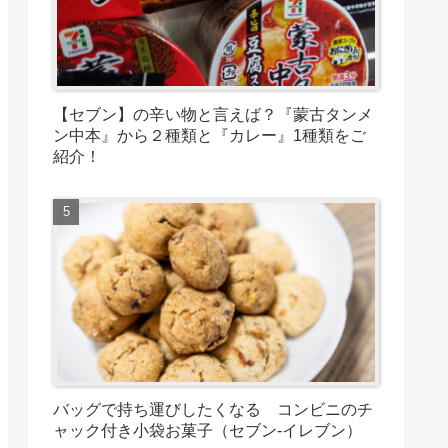
【セブン】の辛い物と言えば？『蒙古タンメ
ン中本』から２種類と『カレー』1種類をご
紹介！
バッグで持ち運びしたくなる コンビニのチ
ャック付き小袋お菓子（セブン-イレブン）