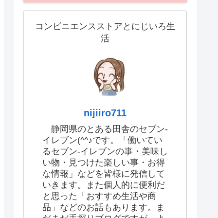
コンビニエンスストアとにじいろ生
活
nijiiro711
静岡県のとある田舎のセブン-
イレブン(^^♪です。「働いてい
るセブン-イレブンの事・美味し
い物・見つけた楽しい事・お得
な情報」などを皆様に発信して
いきます。また個人的に便利だ
と思った「おすすめ生活や商
品」などのお話もあります。ま