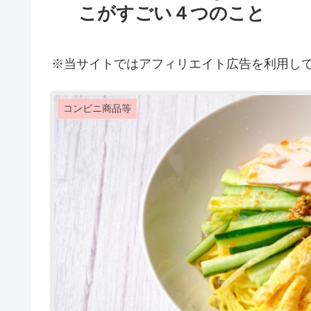
こがすごい４つのこと
※当サイトではアフィリエイト広告を利用し
コンビニ商品等