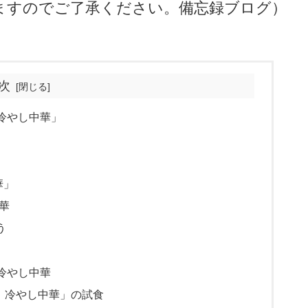
ますのでご了承ください。備忘録ブログ）
次
冷やし中華」
華」
華
う
冷やし中華
 冷やし中華」の試食