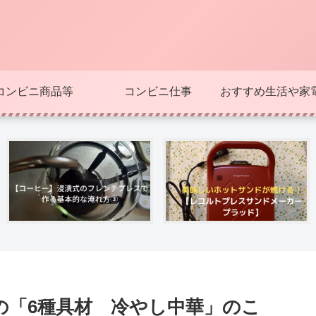
コンビニ商品等
コンビニ仕事
おすすめ生活や家
の「6種具材 冷やし中華」のこ