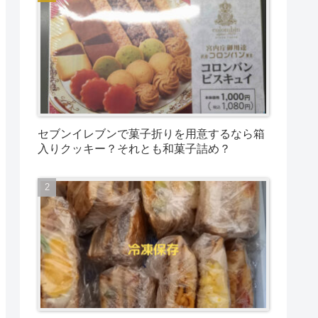
セブンイレブンで菓子折りを用意するなら箱
入りクッキー？それとも和菓子詰め？