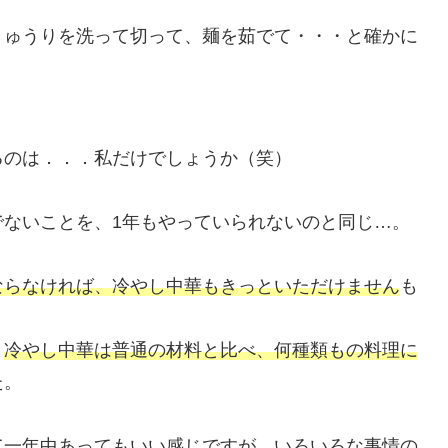
きゅうりを洗って切って、麺を茹でて・・・と確かに
るのは．．．私だけでしょうか（笑）
でないことを、1年もやっていられないのと同じ…。
ならなければ、冷やし中華もきっといただけません
も
、
冷やし中華は普通の材料と比べ、何種類もの料理に
た。
て一年中あってもいい感じですが、いろいろな事情の