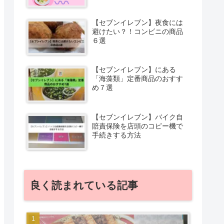
【セブンイレブン】夜食には
避けたい？！コンビニの商品
６選
【セブンイレブン】にある
「海藻類」定番商品のおすす
め７選
【セブンイレブン】バイク自
賠責保険を店頭のコピー機で
手続きする方法
良く読まれている記事