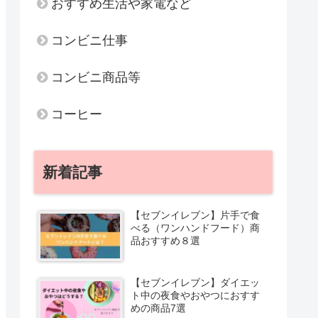
おすすめ生活や家電など
コンビニ仕事
コンビニ商品等
コーヒー
新着記事
【セブンイレブン】片手で食
べる（ワンハンドフード）商
品おすすめ８選
【セブンイレブン】ダイエッ
ト中の夜食やおやつにおすす
めの商品7選