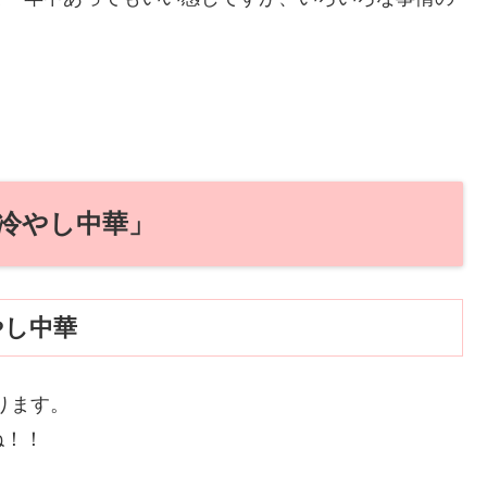
冷やし中華」
やし中華
ります。
ね！！