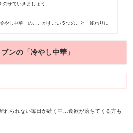
をのせていきましょう。
 冷やし中華」のここがすごい５つのこと 終わりに
レブンの「冷やし中華」
ら離れられない毎日が続く中…食欲が落ちてくる方も