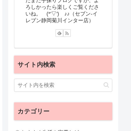
だまだ手探りブログですが、よ
ろしかったら楽しくご覧くださ
いね。 (*'▽') ♪♪（セブン-イ
レブン静岡菊川インター店）
サイト内検索
カテゴリー